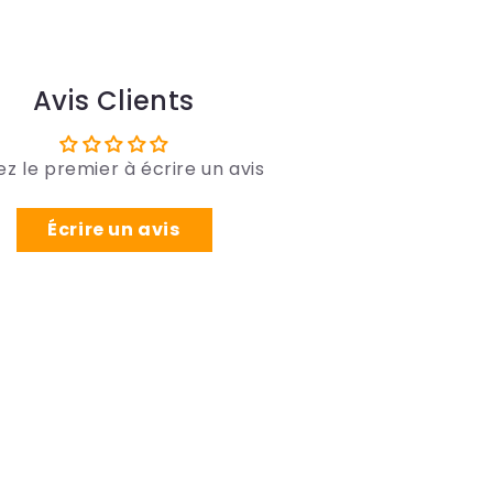
Avis Clients
z le premier à écrire un avis
Écrire un avis