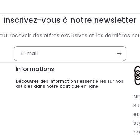
inscrivez-vous à notre newsletter
our recevoir des offres exclusives et les dernières nou
E-mail
Informations
Découvrez des informations essentielles sur nos
articles dans notre boutique en ligne.
NF
Su
et
st
no