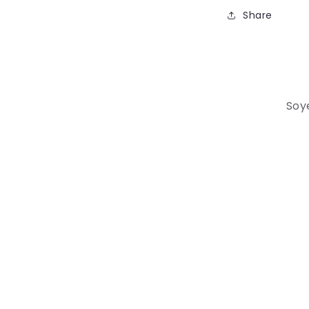
Share
Soye